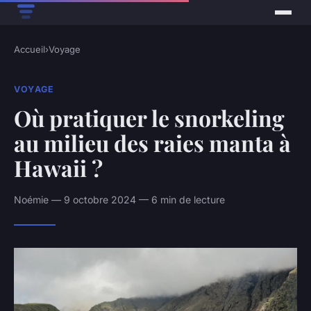
Accueil
›
Voyage
VOYAGE
Où pratiquer le snorkeling
au milieu des raies manta à
Hawaii ?
Noémie — 9 octobre 2024 — 6 min de lecture