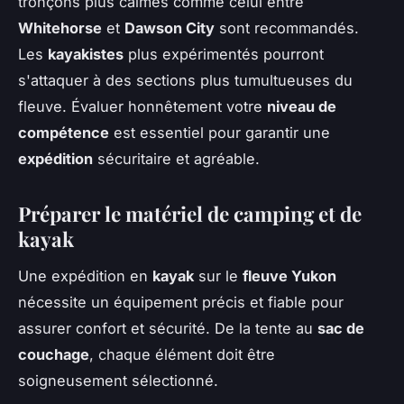
tronçons plus calmes comme celui entre
Whitehorse
et
Dawson City
sont recommandés.
Les
kayakistes
plus expérimentés pourront
s'attaquer à des sections plus tumultueuses du
fleuve. Évaluer honnêtement votre
niveau de
compétence
est essentiel pour garantir une
expédition
sécuritaire et agréable.
Préparer le matériel de camping et de
kayak
Une expédition en
kayak
sur le
fleuve Yukon
nécessite un équipement précis et fiable pour
assurer confort et sécurité. De la tente au
sac de
couchage
, chaque élément doit être
soigneusement sélectionné.