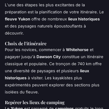
L'une des étapes les plus excitantes de la
préparation est la planification de votre itinéraire. Le
fleuve Yukon
offre de nombreux
lieux historiques
et des paysages naturels époustouflants à
découvrir.
Choix de l'itinéraire
Pour les novices, commencer à
Whitehorse
et
pagayer jusqu'à
Dawson City
constitue un itinéraire
classique et populaire. Ce tronçon de 740 km offre
une diversité de paysages et plusieurs
lieux
historiques
à visiter. Les kayakistes plus
expérimentés peuvent explorer des sections plus
isolées du fleuve.
Repérer les lieux de camping
Le
Yukon
est parsemé de
campings
gratuits le long